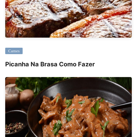
Carnes
Picanha Na Brasa Como Fazer