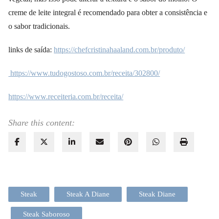
creme de leite integral é recomendado para obter a consistência e
o sabor tradicionais.
links de saída:
https://chefcristinahaaland.com.br/produto/
https://www.tudogostoso.com.br/receita/302800/
https://www.receiteria.com.br/receita/
Share this content:
Steak
Steak A Diane
Steak Diane
Steak Saboroso