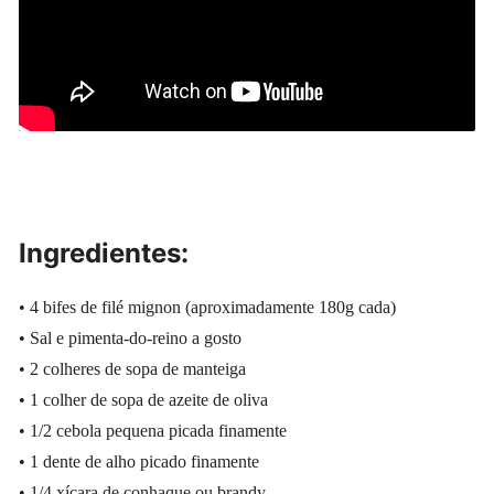
Ingredientes:
• 4 bifes de filé mignon (aproximadamente 180g cada)
• Sal e pimenta-do-reino a gosto
• 2 colheres de sopa de manteiga
• 1 colher de sopa de azeite de oliva
• 1/2 cebola pequena picada finamente
• 1 dente de alho picado finamente
• 1/4 xícara de conhaque ou brandy