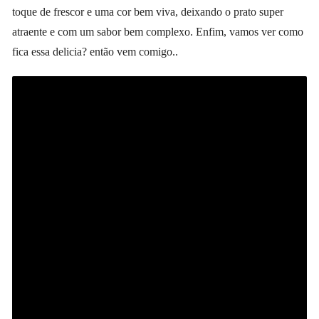
toque de frescor e uma cor bem viva, deixando o prato super
atraente e com um sabor bem complexo. Enfim, vamos ver como
fica essa delicia? então vem comigo..