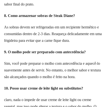
sabor final do prato.
8. Como armazenar sobras de Steak Diane?
As sobras devem ser refrigeradas em um recipiente hermético e
consumidas dentro de 2-3 dias. Reaqueça delicadamente em uma
frigideira para evitar que a carne fique dura.
9. O molho pode ser preparado com antecedência?
Sim, você pode preparar o molho com antecedência e aquecê-lo
suavemente antes de servir. No entanto, o melhor sabor e textura
são alcançados quando o molho é feito na hora.
10. Posso usar creme de leite light ou substitutos?
claro, nada o impede de usar creme de leite light ou creme
vegetal, mas isso pode alterar a textura e o sabor do molho. O