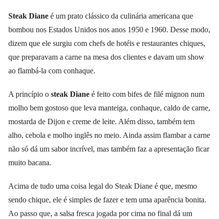
Steak Diane
é um prato clássico da culinária americana que
bombou nos Estados Unidos nos anos 1950 e 1960. Desse modo,
dizem que ele surgiu com chefs de hotéis e restaurantes chiques,
que preparavam a carne na mesa dos clientes e davam um show
ao flambá-la com conhaque.
A princípio o
steak Diane
é feito com bifes de filé mignon num
molho bem gostoso que leva manteiga, conhaque, caldo de carne,
mostarda de Dijon e creme de leite. Além disso, também tem
alho, cebola e molho inglês no meio. Ainda assim flambar a carne
não só dá um sabor incrível, mas também faz a apresentação ficar
muito bacana.
Acima de tudo uma coisa legal do Steak Diane é que, mesmo
sendo chique, ele é simples de fazer e tem uma aparência bonita.
Ao passo que, a salsa fresca jogada por cima no final dá um