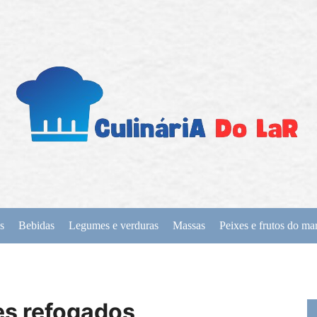
s
Bebidas
Legumes e verduras
Massas
Peixes e frutos do ma
es refogados