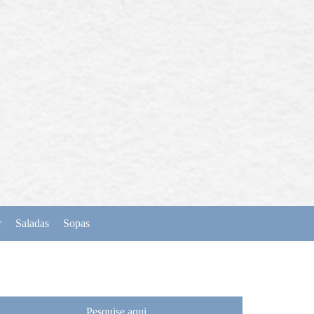
r
Saladas
Sopas
Pesquise aqui