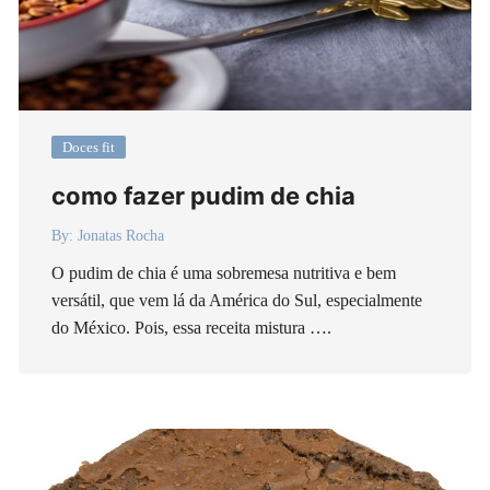
Doces fit
como fazer pudim de chia
By:
Jonatas Rocha
O pudim de chia é uma sobremesa nutritiva e bem
versátil, que vem lá da América do Sul, especialmente
do México. Pois, essa receita mistura ….