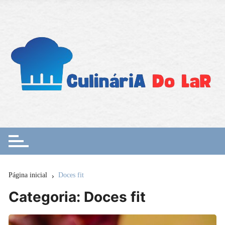
Ir
para
o
conteúdo
Página inicial
Doces fit
Categoria:
Doces fit