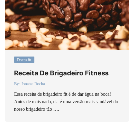
Doces fit
Receita De Brigadeiro Fitness
By:
Jonatas Rocha
Essa receita de brigadeiro fit é de dar água na boca!
Antes de mais nada, ela é uma versão mais saudável do
nosso brigadeiro tão ….