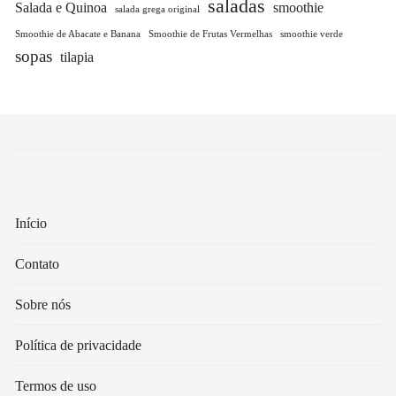
saladas
Salada e Quinoa
smoothie
salada grega original
Smoothie de Abacate e Banana
Smoothie de Frutas Vermelhas
smoothie verde
sopas
tilapia
Início
Contato
Sobre nós
Política de privacidade
Termos de uso