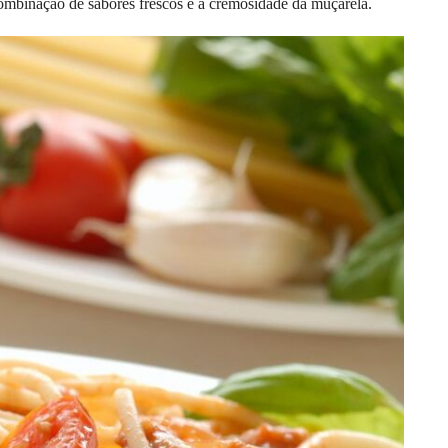
combinação de sabores frescos e a cremosidade da muçarela.