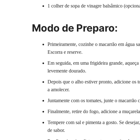
1 colher de sopa de vinagre balsâmico (opciona
Modo de Preparo:
Primeiramente, cozinhe o macarrão em água sal
Escorra e reserve.
Em seguida, em uma frigideira grande, aqueça o
levemente dourado.
Depois que o alho estiver pronto, adicione os
a amolecer.
Juntamente com os tomates, junte o macarrão co
Finalmente, retire do fogo, adicione a muçarela
Tempere com sal e pimenta a gosto. Se deseja
de sabor.