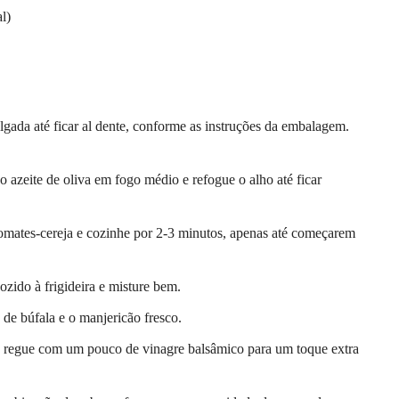
l)
gada até ficar al dente, conforme as instruções da embalagem.
 azeite de oliva em fogo médio e refogue o alho até ficar
 tomates-cereja e cozinhe por 2-3 minutos, apenas até começarem
zido à frigideira e misture bem.
 de búfala e o manjericão fresco.
r, regue com um pouco de vinagre balsâmico para um toque extra