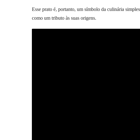
Esse prato é, portanto, um símbolo da culinária simple
como um tributo às suas origens.