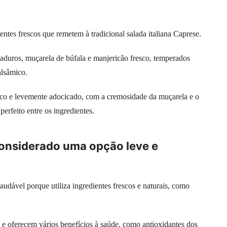
tes frescos que remetem à tradicional salada italiana Caprese.
aduros, muçarela de búfala e manjericão fresco, temperados
alsâmico.
sco e levemente adocicado, com a cremosidade da muçarela e o
erfeito entre os ingredientes.
considerado uma opção leve e
dável porque utiliza ingredientes frescos e naturais, como
 e oferecem vários benefícios à saúde, como antioxidantes dos