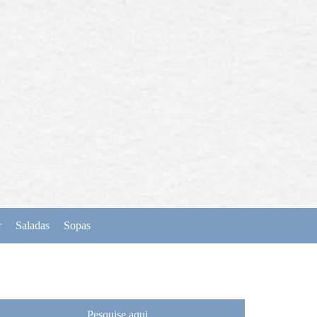
r
Saladas
Sopas
Pesquise aqui