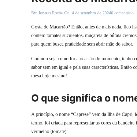
By:
Jonatas Rocha
On:
4 de setembro de 2024
0 comentário
Gosta de Macarrão? Então, antes de mais nada, fico li
contém tomates suculentos, muçarela de búfala cremosa
para quem busca praticidade sem abrir mão do sabor.
Contudo seja como for a ocasião do momento, tenho cer
sabor sem em igual e pela suas características. Então c
mesa hoje mesmo!
O que significa o no
A princípio, o nome “Caprese” vem da Ilha de Capri, lo
termo, foi criada para representar as cores da bandeira 
vermelho (tomate).