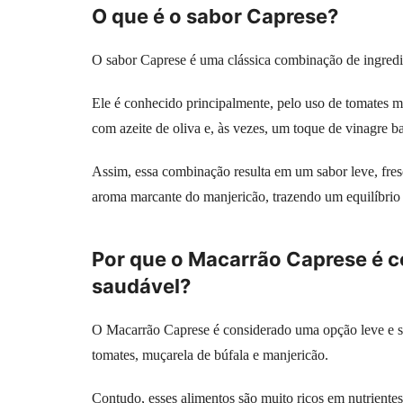
O que é o sabor Caprese?
O sabor Caprese é uma clássica combinação de ingredien
Ele é conhecido principalmente, pelo uso de tomates m
com azeite de oliva e, às vezes, um toque de vinagre b
Assim, essa combinação resulta em um sabor leve, fre
aroma marcante do manjericão, trazendo um equilíbrio p
Por que o Macarrão Caprese é 
saudável?
O Macarrão Caprese é considerado uma opção leve e sau
tomates, muçarela de búfala e manjericão.
Contudo, esses alimentos são muito ricos em nutrientes