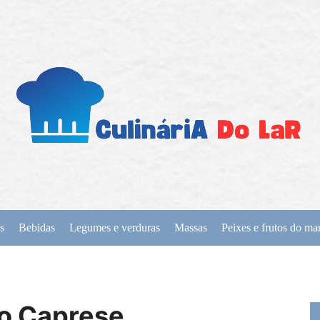
s
Bebidas
Legumes e verduras
Massas
Peixes e frutos do ma
ão Caprese