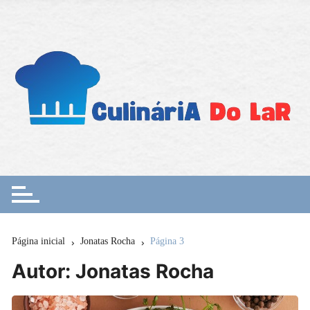
Ir
para
o
conteúdo
Página inicial
Jonatas Rocha
Página 3
Autor:
Jonatas Rocha