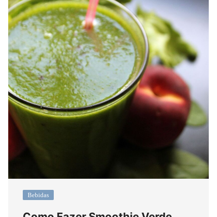
Bebidas
Como Fazer Smoothie Verde