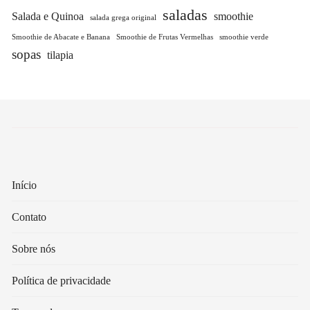
saladas
Salada e Quinoa
smoothie
salada grega original
Smoothie de Abacate e Banana
Smoothie de Frutas Vermelhas
smoothie verde
sopas
tilapia
Início
Contato
Sobre nós
Política de privacidade