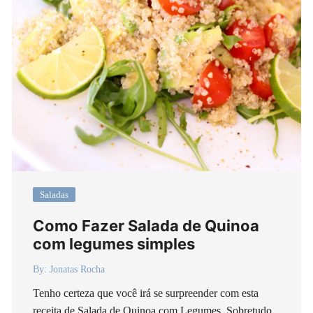
Saladas
Como Fazer Salada de Quinoa
com legumes simples
By:
Jonatas Rocha
Tenho certeza que você irá se surpreender com esta
receita de Salada de Quinoa com Legumes. Sobretudo